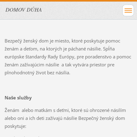
DOMOV DÚHA
Bezpečý ženský dom je miesto, ktoré poskytuje pomoc
ženám a deťom, na ktorých je páchané násilie. Spĺňa
európske štandardy Rady Európy, pre poradenstvo a pomoc
ženám zažívajúcim násilie a tak vytvára priestor pre
plnohodnotný život bez násilia.
Naše služby
Ženám alebo matkám s deťmi, ktoré sú ohrozené násilím
alebo oni a ich deti zažívajú násilie Bezpečný ženský dom
poskytuje: