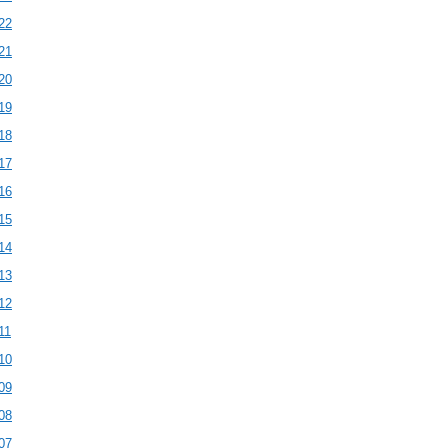
22
21
20
19
18
17
16
15
1
4
13
12
11
10
09
08
07