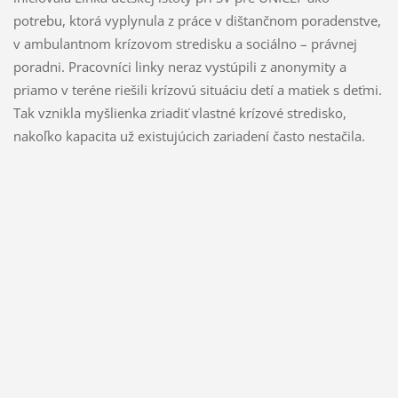
potrebu, ktorá vyplynula z práce v dištančnom poradenstve,
v ambulantnom krízovom stredisku a sociálno – právnej
poradni. Pracovníci linky neraz vystúpili z anonymity a
priamo v teréne riešili krízovú situáciu detí a matiek s deťmi.
Tak vznikla myšlienka zriadiť vlastné krízové stredisko,
nakoľko kapacita už existujúcich zariadení často nestačila.