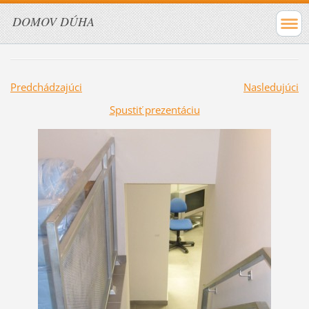
DOMOV DÚHA
Predchádzajúci
Nasledujúci
Spustiť prezentáciu