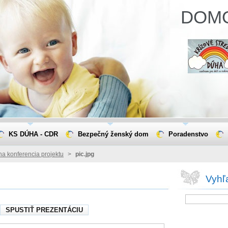
DOM
KS DÚHA - CDR
Bezpečný ženský dom
Poradenstvo
a konferencia projektu
>
pic.jpg
Vyhľ
SPUSTIŤ PREZENTÁCIU