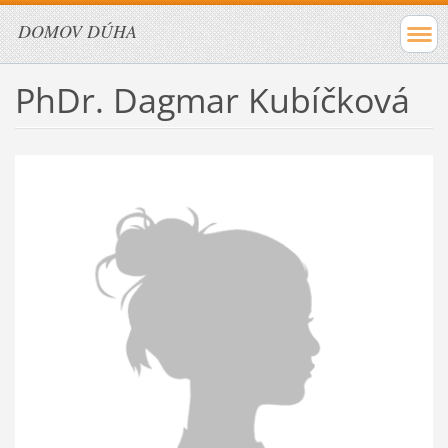
DOMOV DÚHA
PhDr. Dagmar Kubíčková