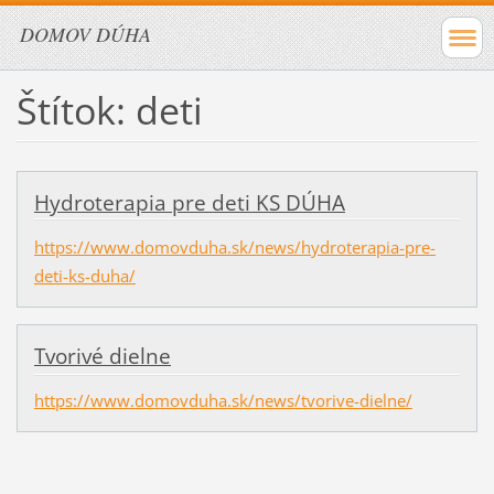
DOMOV DÚHA
Štítok: deti
Hydroterapia pre deti KS DÚHA
https://www.domovduha.sk/news/hydroterapia-pre-
deti-ks-duha/
Tvorivé dielne
https://www.domovduha.sk/news/tvorive-dielne/