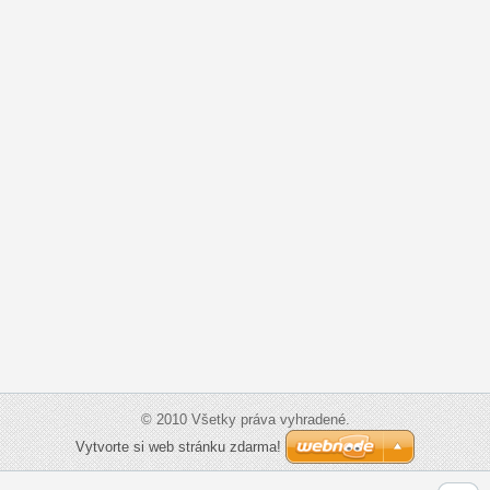
© 2010 Všetky práva vyhradené.
Vytvorte si web stránku zdarma!